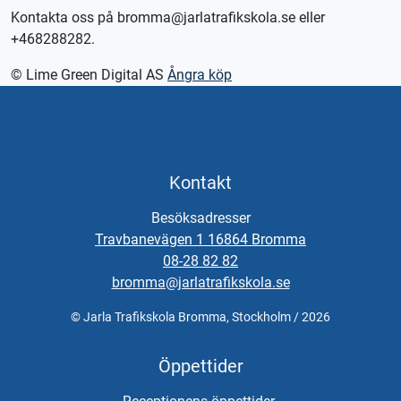
Kontakta oss på bromma@jarlatrafikskola.se eller
+468288282.
© Lime Green Digital AS
Ångra köp
Kontakt
Besöksadresser
Travbanevägen 1 16864 Bromma
08-28 82 82
bromma@jarlatrafikskola.se
© Jarla Trafikskola Bromma, Stockholm / 2026
Öppettider